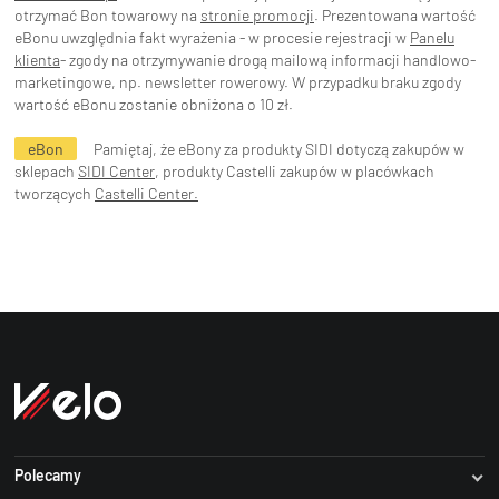
otrzymać Bon towarowy na
stronie promocji
. Prezentowana wartość
eBonu uwzględnia fakt wyrażenia - w procesie rejestracji w
Panelu
klienta
- zgody na otrzymywanie drogą mailową informacji handlowo-
marketingowe, np. newsletter rowerowy. W przypadku braku zgody
wartość eBonu zostanie obniżona o 10 zł.
eBon
Pamiętaj, że eBony za produkty SIDI dotyczą zakupów w
sklepach
SIDI Center
, produkty Castelli zakupów w placówkach
tworzących
Castelli Center.
Polecamy