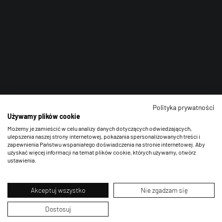
Polityka prywatności
Używamy plików cookie
Możemy je zamieścić w celu analizy danych dotyczących odwiedzających,
ulepszenia naszej strony internetowej, pokazania spersonalizowanych treści i
zapewnienia Państwu wspaniałego doświadczenia na stronie internetowej. Aby
uzyskać więcej informacji na temat plików cookie, których używamy, otwórz
ustawienia.
Akceptuj wszystko
Nie zgadzam się
Dostosuj