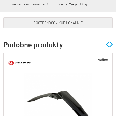
uniwersalne mocowania. Kolor: czarne. Waga: 188 g.
DOSTĘPNOŚĆ / KUP LOKALNIE
KryptoFlex Key Cable
Podobne produkty
34,90 zł*
89,00 zł*
Author