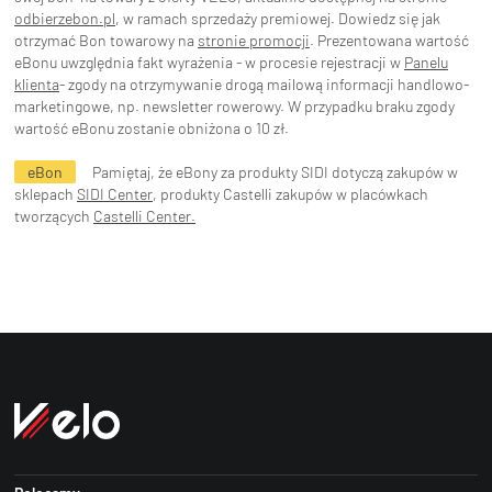
odbierzebon.pl
, w ramach sprzedaży premiowej. Dowiedz się jak
otrzymać Bon towarowy na
stronie promocji
. Prezentowana wartość
eBonu uwzględnia fakt wyrażenia - w procesie rejestracji w
Panelu
klienta
- zgody na otrzymywanie drogą mailową informacji handlowo-
marketingowe, np. newsletter rowerowy. W przypadku braku zgody
wartość eBonu zostanie obniżona o 10 zł.
eBon
Pamiętaj, że eBony za produkty SIDI dotyczą zakupów w
sklepach
SIDI Center
, produkty Castelli zakupów w placówkach
tworzących
Castelli Center.