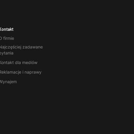
Kontakt
O firmie
Najczęściej zadawane
pytania
Kontakt dla mediów
Reklamacje i naprawy
Wynajem