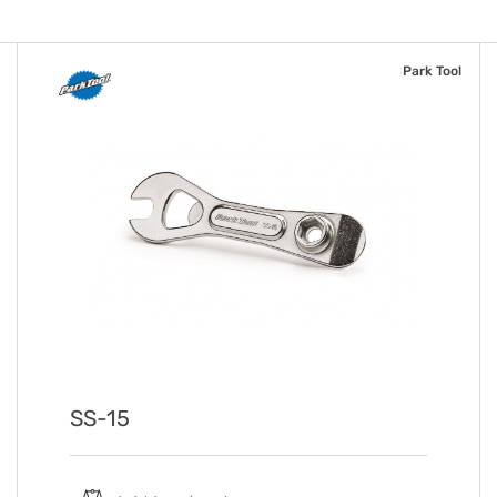
Park Tool
SS-15