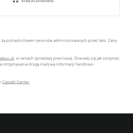
eń za pośrednictwem serwisów administrowanych przez Velo. Ceny
zebon.pl
, w ramach sprzedaży premiowej. Dowiedz się jak otrzymać
na otrzymywanie drogą mailową informacji handlowo-
ch
Castelli Center.