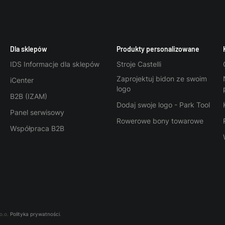
Dla sklepów
Produkty personalizowane
IDS Informacje dla sklepów
Stroje Castelli
Zaprojektuj bidon ze swoim
iCenter
logo
B2B (IZAM)
Dodaj swoje logo - Park Tool
Panel serwisowy
Rowerowe bony towarowe
Współpraca B2B
o.o.
Polityka prywatności
.