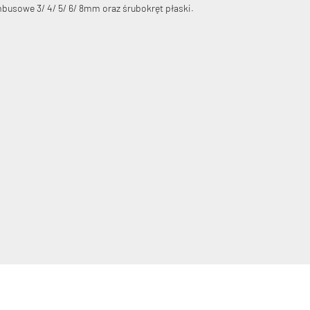
mbusowe 3/ 4/ 5/ 6/ 8mm oraz śrubokręt płaski.