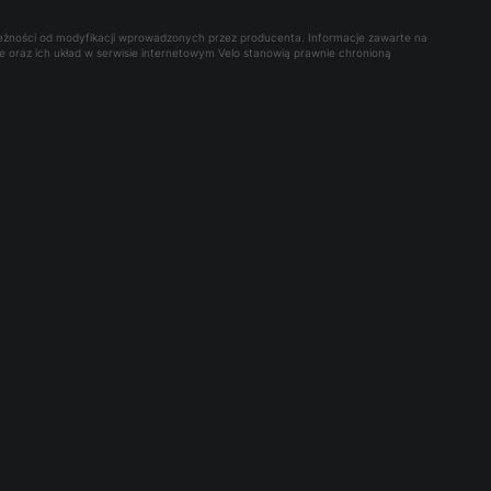
leżności od modyfikacji wprowadzonych przez producenta. Informacje zawarte na
owe oraz ich układ w serwisie internetowym Velo stanowią prawnie chronioną