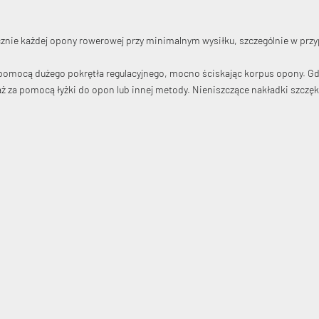
ktycznie każdej opony rowerowej przy minimalnym wysiłku, szczególnie w
pomocą dużego pokrętła regulacyjnego, mocno ściskając korpus opony. Gdy 
ż za pomocą łyżki do opon lub innej metody. Nieniszczące nakładki szczę