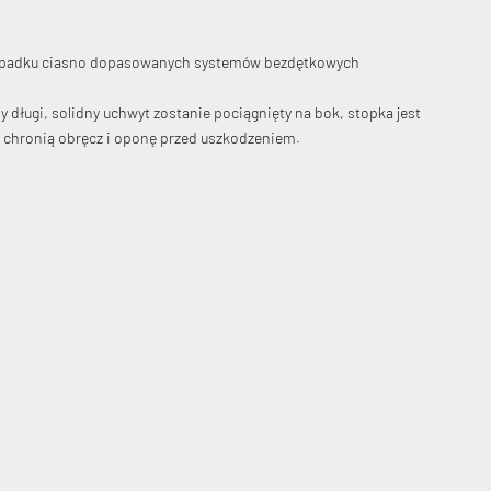
 przypadku ciasno dopasowanych systemów bezdętkowych
długi, solidny uchwyt zostanie pociągnięty na bok, stopka jest
k chronią obręcz i oponę przed uszkodzeniem.