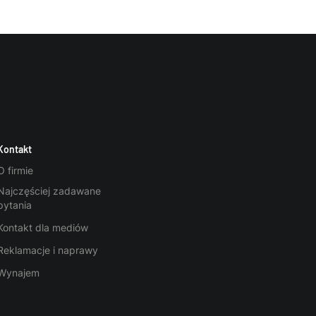
Kontakt
O firmie
Najczęściej zadawane
pytania
Kontakt dla mediów
Reklamacje i naprawy
Wynajem