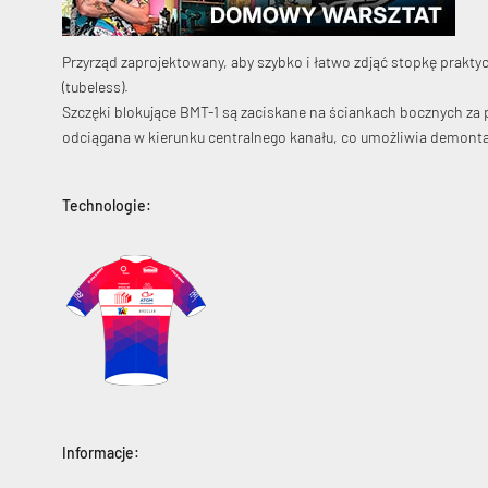
Przyrząd zaprojektowany, aby szybko i łatwo zdjąć stopkę pra
(tubeless).
Szczęki blokujące BMT-1 są zaciskane na ściankach bocznych za 
odciągana w kierunku centralnego kanału, co umożliwia demonta
Technologie:
Informacje: