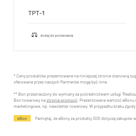
TPT-1
* Ceny produktów prezentowane na niniejszej stronie stanowią s
oferowane przez naszych Partnerów mogą być inne.
** Bon przeznaczony do wymiany za pośrednictwem usługi "Realizuj 
Bon towarowy na
stronie promocji
. Prezentowana wartość eBonu uw
marketingowe, np. newsletter rowerowy. W przypadku braku zgody 
eBon
Pamiętaj, że eBony za produkty SIDI dotyczą zakupów 