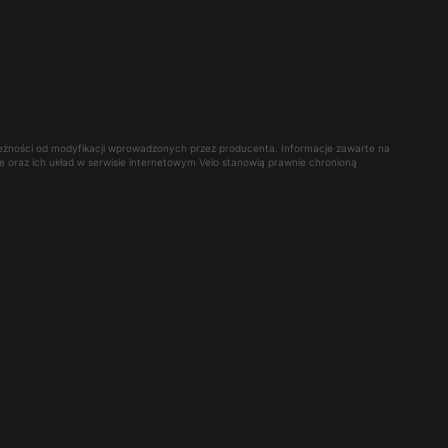
leżności od modyfikacji wprowadzonych przez producenta. Informacje zawarte na
owe oraz ich układ w serwisie internetowym Velo stanowią prawnie chronioną