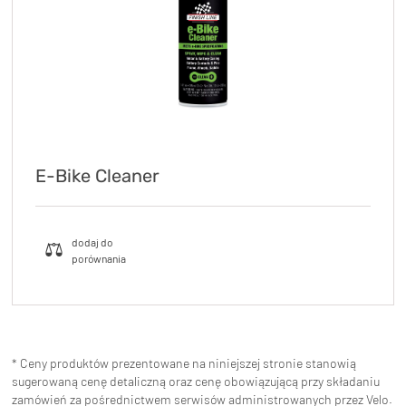
E-Bike Cleaner
* Ceny produktów prezentowane na niniejszej stronie stanowią
sugerowaną cenę detaliczną oraz cenę obowiązującą przy składaniu
zamówień za pośrednictwem serwisów administrowanych przez Velo.