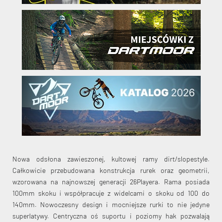
Nowa odsłona zawieszonej, kultowej ramy dirt/slopestyle.
Całkowicie przebudowana konstrukcja rurek oraz geometrii,
wzorowana na najnowszej generacji 26Playera. Rama posiada
100mm skoku i współpracuje z widelcami o skoku od 100 do
140mm. Nowoczesny design i mocniejsze rurki to nie jedyne
superlatywy. Centryczna oś suportu i poziomy hak pozwalają