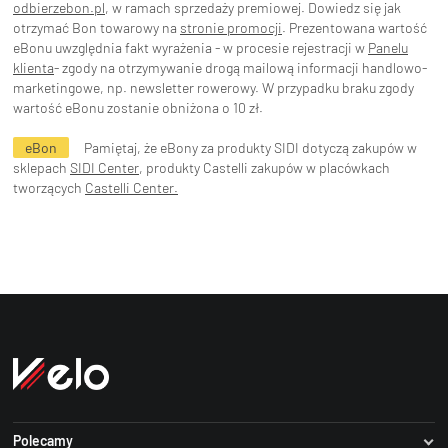
odbierzebon.pl
, w ramach sprzedaży premiowej. Dowiedz się jak
otrzymać Bon towarowy na
stronie promocji
. Prezentowana wartość
eBonu uwzględnia fakt wyrażenia - w procesie rejestracji w
Panelu
klienta
- zgody na otrzymywanie drogą mailową informacji handlowo-
marketingowe, np. newsletter rowerowy. W przypadku braku zgody
wartość eBonu zostanie obniżona o 10 zł.
eBon
Pamiętaj, że eBony za produkty SIDI dotyczą zakupów w
sklepach
SIDI Center
, produkty Castelli zakupów w placówkach
tworzących
Castelli Center.
Polecamy