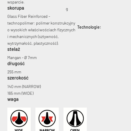
wsparcie.
skorupa
g
Glass Fiber Reinforced -
technopolimer: polimer konstrukcyjny
Technologie:
o wysokich właściwościach fizycznych
i mechanicznych (sztywność,
wytrzymałość, plastyczność).
stelaż
Mangan - Ø 7mm
długość
255 mm
szerokość
140 mm (NARROW)
165 mm (WIDE)
waga