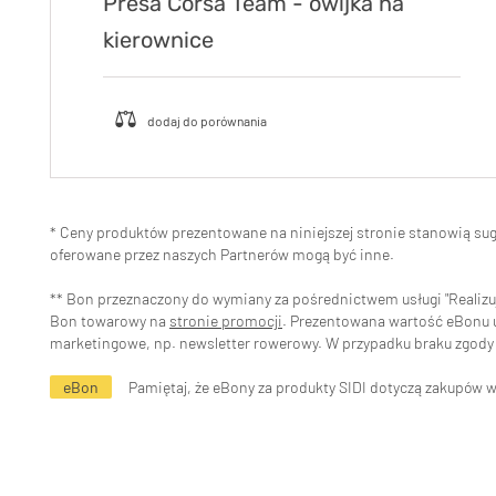
Presa Corsa Team - owijka na
kierownice
* Ceny produktów prezentowane na niniejszej stronie stanowią s
oferowane przez naszych Partnerów mogą być inne.
** Bon przeznaczony do wymiany za pośrednictwem usługi "Realizuj 
Bon towarowy na
stronie promocji
. Prezentowana wartość eBonu uw
marketingowe, np. newsletter rowerowy. W przypadku braku zgody 
eBon
Pamiętaj, że eBony za produkty SIDI dotyczą zakupów 