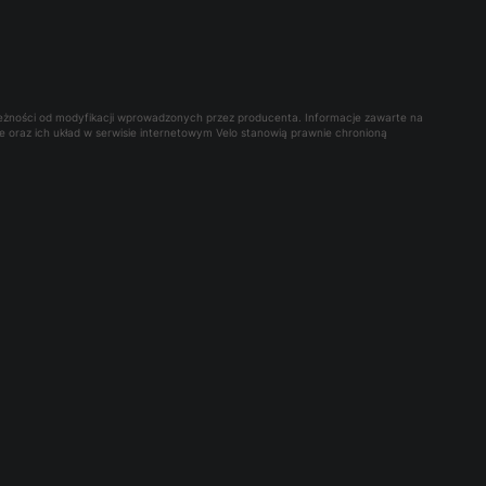
leżności od modyfikacji wprowadzonych przez producenta. Informacje zawarte na
owe oraz ich układ w serwisie internetowym Velo stanowią prawnie chronioną