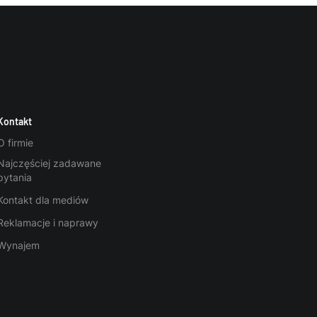
Kontakt
O firmie
Najczęściej zadawane
pytania
Kontakt dla mediów
Reklamacje i naprawy
Wynajem