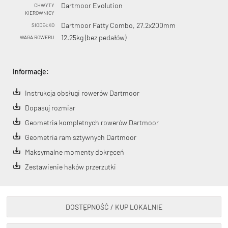
Dartmoor Evolution
CHWYTY
KIEROWNICY
Dartmoor Fatty Combo, 27.2x200mm
SIODEŁKO
12.25kg (bez pedałów)
WAGA ROWERU
Informacje:
Instrukcja obsługi rowerów Dartmoor
Dopasuj rozmiar
Geometria kompletnych rowerów Dartmoor
Geometria ram sztywnych Dartmoor
Maksymalne momenty dokręceń
Zestawienie haków przerzutki
DOSTĘPNOŚĆ / KUP LOKALNIE