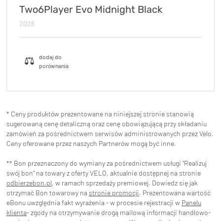
Two6Player Evo Midnight Black
2026
* Ceny produktów prezentowane na niniejszej stronie stanowią
sugerowaną cenę detaliczną oraz cenę obowiązującą przy składaniu
zamówień za pośrednictwem serwisów administrowanych przez Velo.
Ceny oferowane przez naszych Partnerów mogą być inne.
** Bon przeznaczony do wymiany za pośrednictwem usługi "Realizuj
swój bon" na towary z oferty VELO, aktualnie dostępnej na stronie
odbierzebon.pl
, w ramach sprzedaży premiowej. Dowiedz się jak
otrzymać Bon towarowy na
stronie promocji
. Prezentowana wartość
eBonu uwzględnia fakt wyrażenia - w procesie rejestracji w
Panelu
klienta
- zgody na otrzymywanie drogą mailową informacji handlowo-